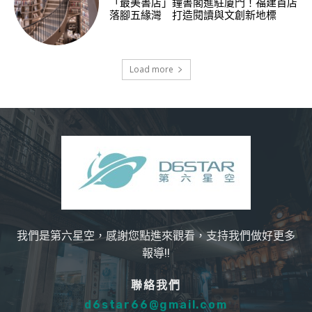
「最美書店」鐘書閣進駐廈門！福建首店
落腳五緣灣 打造閱讀與文創新地標
Load more
我們是第六星空，感謝您點進來觀看，支持我們做好更多
報導!!
聯絡我們
d6star66@gmail.com