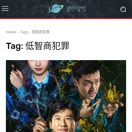
Home
Tags
低智商犯罪
Tag:
低智商犯罪