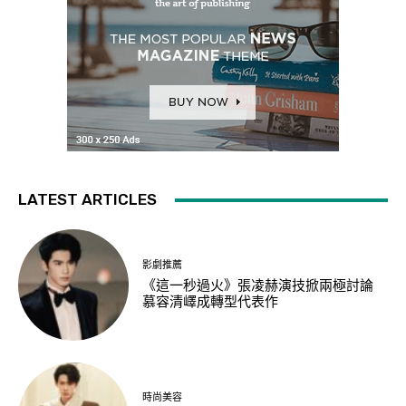
LATEST ARTICLES
影劇推薦
《這一秒過火》張凌赫演技掀兩極討論
慕容清嶧成轉型代表作
時尚美容