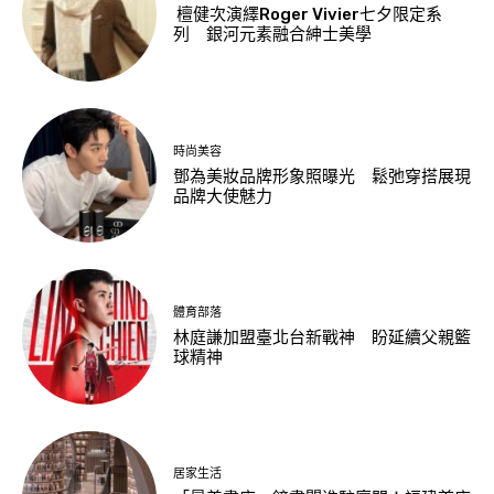
檀健次演繹Roger Vivier七夕限定系
列 銀河元素融合紳士美學
時尚美容
鄧為美妝品牌形象照曝光 鬆弛穿搭展現
品牌大使魅力
體育部落
林庭謙加盟臺北台新戰神 盼延續父親籃
球精神
居家生活