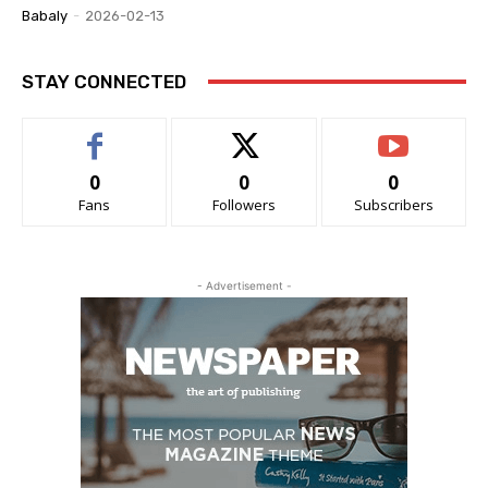
Babaly
-
2026-02-13
STAY CONNECTED
0
0
0
Fans
Followers
Subscribers
- Advertisement -