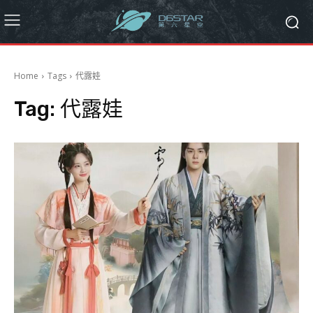
Home
Tags
代露娃
Tag:
代露娃