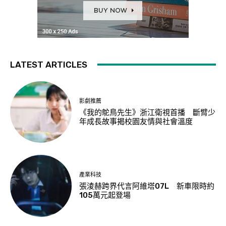
LATEST ARTICLES
影劇推薦
《我的鴕鳥先生》浙江衛視首播 斷臂少
年成長故事揭校園友情與社會溫度
產業科技
張淩赫跨界代言阿維塔07L 新車限時約
105萬元起登場