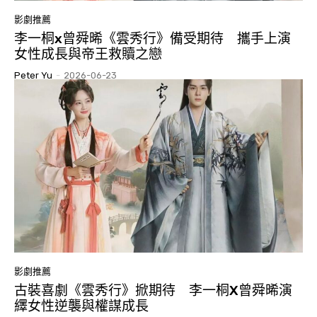
影劇推薦
李一桐x曾舜晞《雲秀行》備受期待 攜手上演
女性成長與帝王救贖之戀
Peter Yu
-
2026-06-23
影劇推薦
古裝喜劇《雲秀行》掀期待 李一桐X曾舜晞演
繹女性逆襲與權謀成長