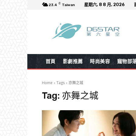
C
星期六, 8 8 月, 2026
23.4
Taiwan
首頁
影劇推薦
時尚美容
寵物部
Home
Tags
亦舞之城
Tag:
亦舞之城