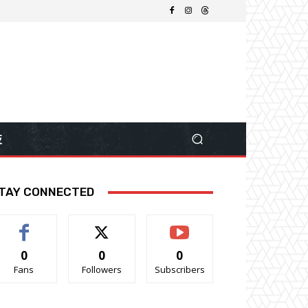
技
TAY CONNECTED
0
0
0
Fans
Followers
Subscribers