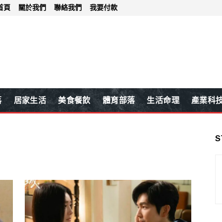
首頁
關於我們
聯絡我們
我要付款
落
居家生活
美食餐飲
體育部落
生活命理
產業科
S