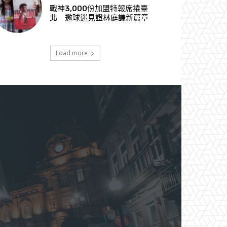
戰神3,000份加盟特報席捲臺
北 邀球迷見證林庭謙新篇章
Load more