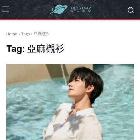
Home
Tags
亞麻襯衫
Tag:
亞麻襯衫