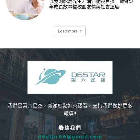
《我的鴕鳥先生》浙江衛視首播 斷臂少
年成長故事揭校園友情與社會溫度
Load more
我們是第六星空，感謝您點進來觀看，支持我們做好更多
報導!!
聯絡我們
d6star66@gmail.com