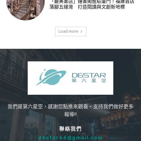
「最美書店」鐘書閣進駐廈門！福建首店
落腳五緣灣 打造閱讀與文創新地標
Load more
我們是第六星空，感謝您點進來觀看，支持我們做好更多
報導!!
聯絡我們
d6star66@gmail.com