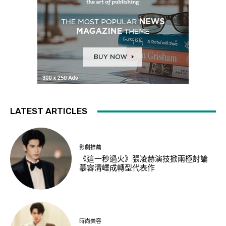
LATEST ARTICLES
影劇推薦
《這一秒過火》張凌赫演技掀兩極討論
慕容清嶧成轉型代表作
時尚美容