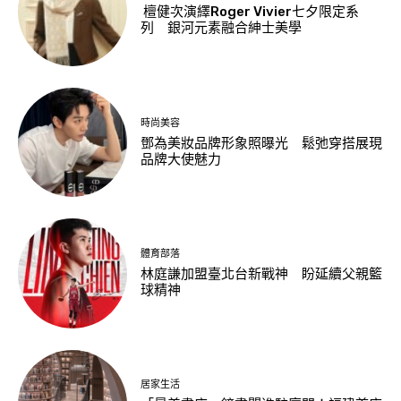
檀健次演繹Roger Vivier七夕限定系
列 銀河元素融合紳士美學
時尚美容
鄧為美妝品牌形象照曝光 鬆弛穿搭展現
品牌大使魅力
體育部落
林庭謙加盟臺北台新戰神 盼延續父親籃
球精神
居家生活