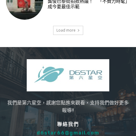
龔俊巴黎街拍掀熱議！ 「不費力時髦」
成今夏最佳示範
Load more
我們是第六星空，感謝您點進來觀看，支持我們做好更多
報導!!
聯絡我們
d6star66@gmail.com