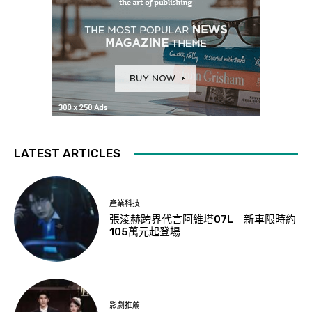
LATEST ARTICLES
產業科技
張淩赫跨界代言阿維塔07L 新車限時約
105萬元起登場
影劇推薦