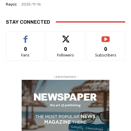
Raycc
-
2025-11-16
STAY CONNECTED
0
0
0
Fans
Followers
Subscribers
- Advertisement -