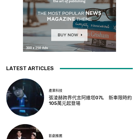
LATEST ARTICLES
產業科技
張淩赫跨界代言阿維塔07L 新車限時約
105萬元起登場
影劇推薦