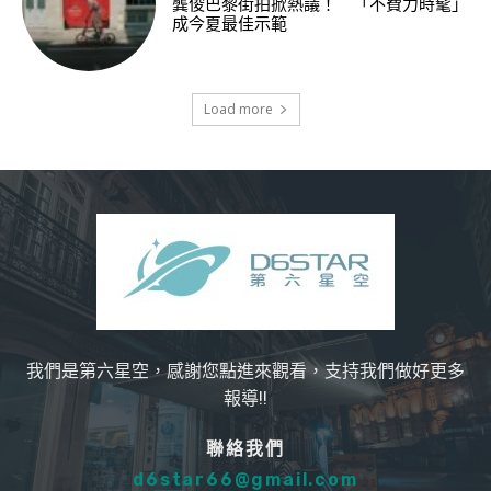
龔俊巴黎街拍掀熱議！ 「不費力時髦」
成今夏最佳示範
Load more
我們是第六星空，感謝您點進來觀看，支持我們做好更多
報導!!
聯絡我們
d6star66@gmail.com