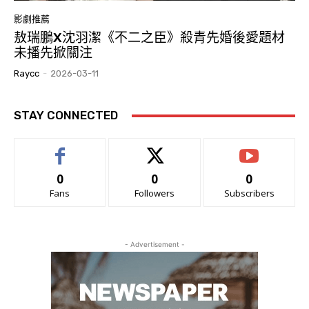
影劇推薦
敖瑞鵬X沈羽潔《不二之臣》殺青先婚後愛題材
未播先掀關注
Raycc
-
2026-03-11
STAY CONNECTED
0
0
0
Fans
Followers
Subscribers
- Advertisement -