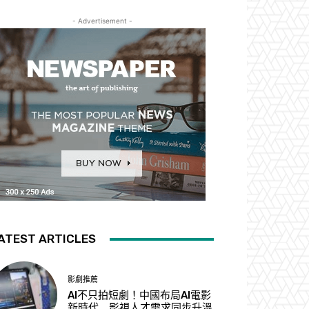
- Advertisement -
ATEST ARTICLES
影劇推薦
AI不只拍短劇！中國布局AI電影
新時代 影視人才需求同步升溫