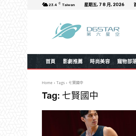
C
星期五, 7 8 月, 2026
23.4
Taiwan
首頁
影劇推薦
時尚美容
寵物部
Home
Tags
七賢國中
Tag:
七賢國中