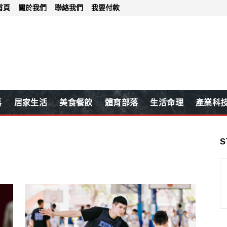
首頁
關於我們
聯絡我們
我要付款
落
居家生活
美食餐飲
體育部落
生活命理
產業科
S