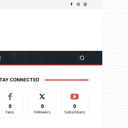
技
TAY CONNECTED
0
0
0
Fans
Followers
Subscribers