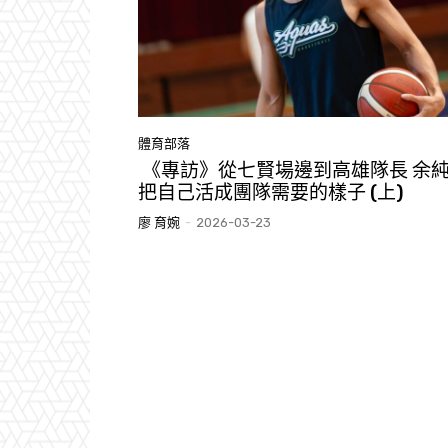
體育部落
《專訪》從七賢場邊到高雄隊長 余
把自己活成團隊需要的樣子 (上)
廖 育婉
-
2026-03-23