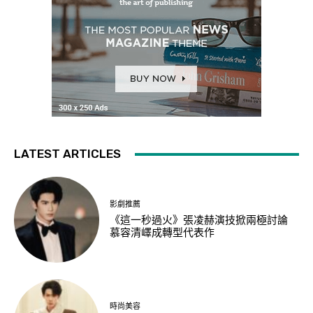
LATEST ARTICLES
影劇推薦
《這一秒過火》張凌赫演技掀兩極討論
慕容清嶧成轉型代表作
時尚美容