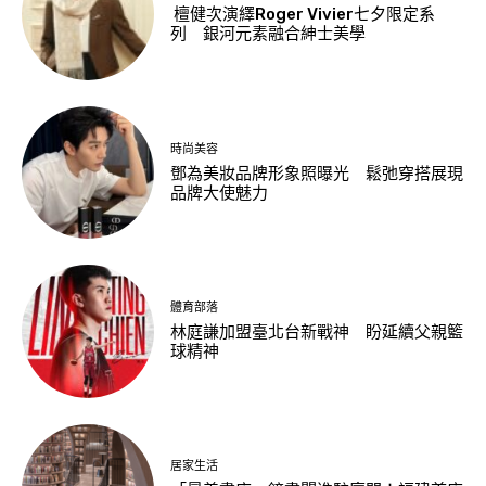
檀健次演繹Roger Vivier七夕限定系
列 銀河元素融合紳士美學
時尚美容
鄧為美妝品牌形象照曝光 鬆弛穿搭展現
品牌大使魅力
體育部落
林庭謙加盟臺北台新戰神 盼延續父親籃
球精神
居家生活