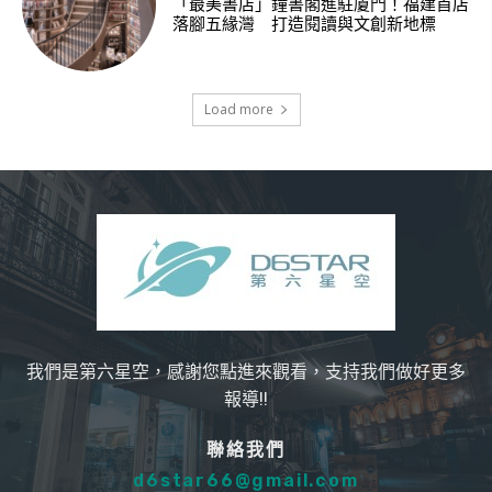
「最美書店」鐘書閣進駐廈門！福建首店
落腳五緣灣 打造閱讀與文創新地標
Load more
我們是第六星空，感謝您點進來觀看，支持我們做好更多
報導!!
聯絡我們
d6star66@gmail.com