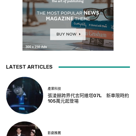
LATEST ARTICLES
產業科技
張淩赫跨界代言阿維塔07L 新車限時約
105萬元起登場
影劇推薦