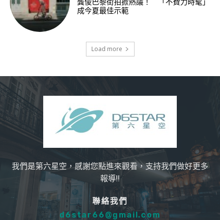
龔俊巴黎街拍掀熱議！ 「不費力時髦」
成今夏最佳示範
Load more
我們是第六星空，感謝您點進來觀看，支持我們做好更多
報導!!
聯絡我們
d6star66@gmail.com