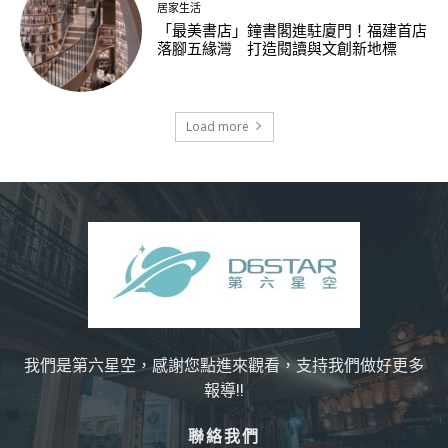
居家生活
「最美書店」鐘書閣進駐廈門！福建首店
落腳五緣灣 打造閱讀與文創新地標
Load more
我們是第六星空，感謝您點進來觀看，支持我們做好更多
報導!!
聯絡我們