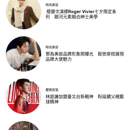
時尚美容
檀健次演繹Roger Vivier七夕限定系
列 銀河元素融合紳士美學
時尚美容
鄧為美妝品牌形象照曝光 鬆弛穿搭展現
品牌大使魅力
體育部落
林庭謙加盟臺北台新戰神 盼延續父親籃
球精神