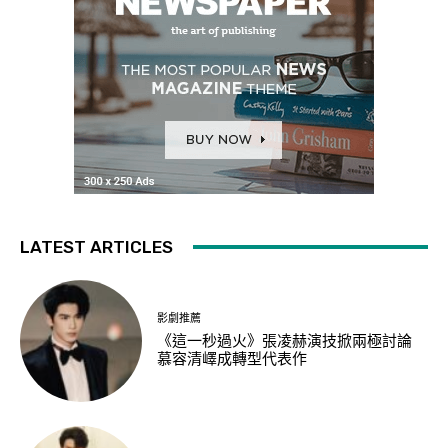
LATEST ARTICLES
影劇推薦
《這一秒過火》張凌赫演技掀兩極討論
慕容清嶧成轉型代表作