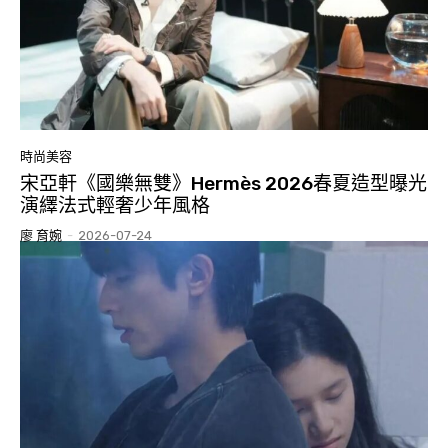
時尚美容
宋亞軒《國樂無雙》Hermès 2026春夏造型曝光
演繹法式輕奢少年風格
廖 育婉
-
2026-07-24