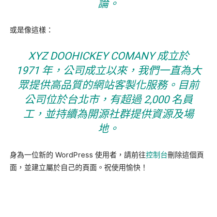
論。
或是像這樣：
XYZ DOOHICKEY COMANY 成立於
1971 年，公司成立以來，我們一直為大
眾提供高品質的網站客製化服務。目前
公司位於台北市，有超過 2,000 名員
工，並持續為開源社群提供資源及場
地。
身為一位新的 WordPress 使用者，請前往
控制台
刪除這個頁
面，並建立屬於自己的頁面。祝使用愉快！