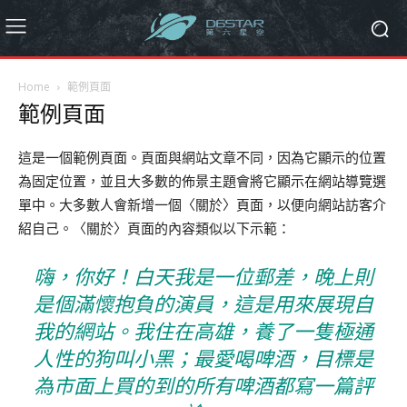
Home
範例頁面
範例頁面
這是一個範例頁面。頁面與網站文章不同，因為它顯示的位置
為固定位置，並且大多數的佈景主題會將它顯示在網站導覽選
單中。大多數人會新增一個〈關於〉頁面，以便向網站訪客介
紹自己。〈關於〉頁面的內容類似以下示範：
嗨，你好！白天我是一位郵差，晚上則
是個滿懷抱負的演員，這是用來展現自
我的網站。我住在高雄，養了一隻極通
人性的狗叫小黑；最愛喝啤酒，目標是
為市面上買的到的所有啤酒都寫一篇評