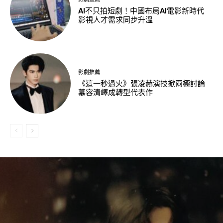
AI不只拍短劇！中國布局AI電影新時代
影視人才需求同步升溫
影劇推薦
《這一秒過火》張凌赫演技掀兩極討論
慕容清嶧成轉型代表作