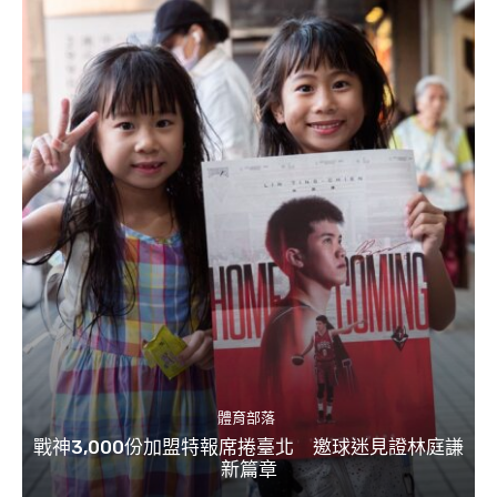
體育部落
戰神3,000份加盟特報席捲臺北 邀球迷見證林庭謙
新篇章