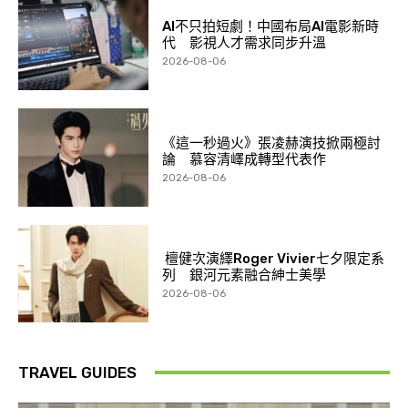
AI不只拍短劇！中國布局AI電影新時
代 影視人才需求同步升溫
2026-08-06
《這一秒過火》張凌赫演技掀兩極討
論 慕容清嶧成轉型代表作
2026-08-06
檀健次演繹Roger Vivier七夕限定系
列 銀河元素融合紳士美學
2026-08-06
TRAVEL GUIDES