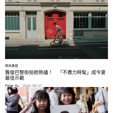
時尚美容
龔俊巴黎街拍掀熱議！ 「不費力時髦」成今夏
最佳示範
Peter Yu
-
2026-08-07