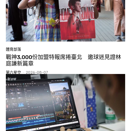
體育部落
戰神3,000份加盟特報席捲臺北 邀球迷見證林
庭謙新篇章
第六星空
-
2026-08-07