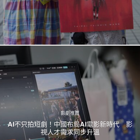
影劇推薦
AI不只拍短劇！中國布局AI電影新時代 影
視人才需求同步升溫