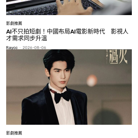
影劇推薦
AI不只拍短劇！中國布局AI電影新時代 影視人
才需求同步升溫
Raycc
-
2026-08-06
影劇推薦