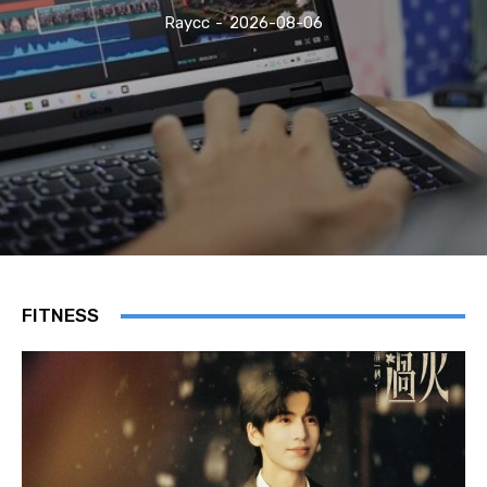
Raycc
-
2026-08-06
FITNESS