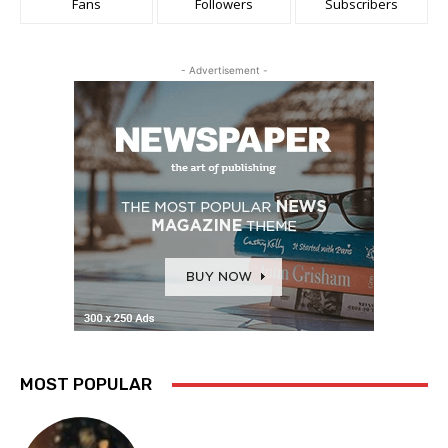
Fans
Followers
Subscribers
- Advertisement -
MOST POPULAR