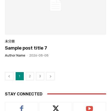
未分類
Sample post title 7
Author Name
-
2026-08-08
1
2
3
STAY CONNECTED