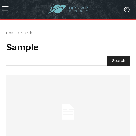
Home
Search
Sample
Search