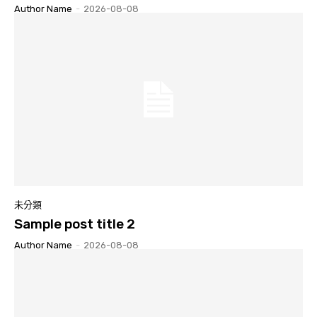
Author Name
-
2026-08-08
未分類
Sample post title 2
Author Name
-
2026-08-08