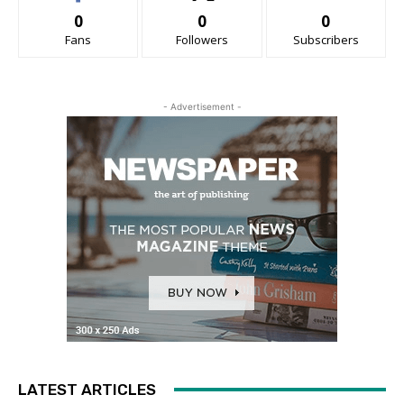
0
0
0
Fans
Followers
Subscribers
- Advertisement -
LATEST ARTICLES