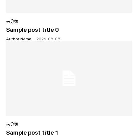
未分類
Sample post title 0
Author Name
-
2026-08-08
未分類
Sample post title 1