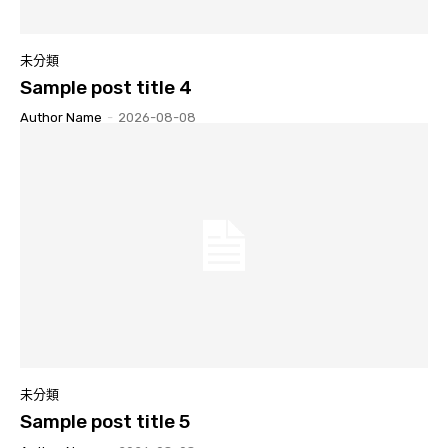
未分類
Sample post title 4
Author Name
-
2026-08-08
未分類
Sample post title 5