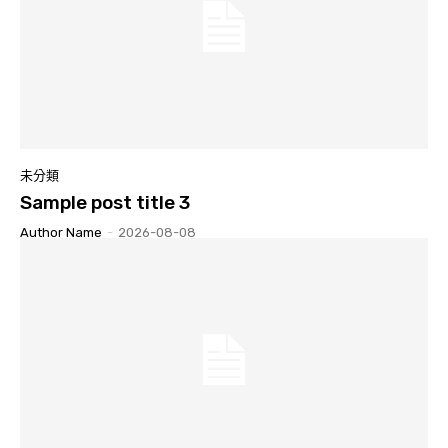
未分類
Sample post title 3
Author Name
-
2026-08-08