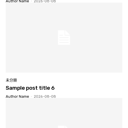
Author Name
-
2026-08-08
未分類
Sample post title 6
Author Name
-
2026-08-08