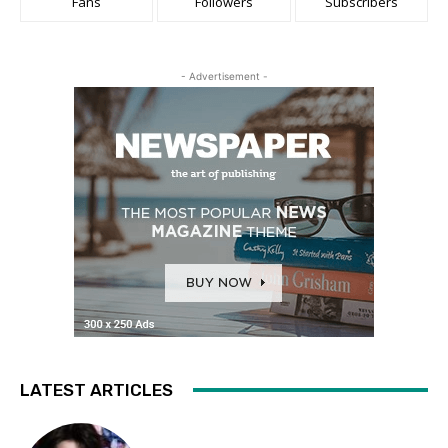
Fans
Followers
Subscribers
- Advertisement -
LATEST ARTICLES