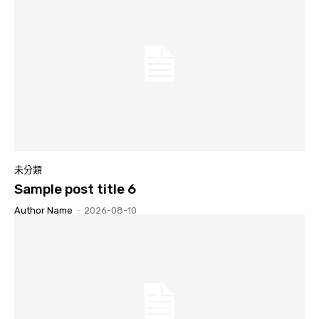
未分類
Sample post title 6
Author Name
-
2026-08-10