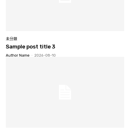
未分類
Sample post title 3
Author Name
-
2026-08-10