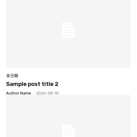
未分類
Sample post title 2
Author Name
-
2026-08-10