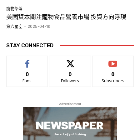
寵物部落
美國資本關注寵物食品營養市場 投資方向浮現
第六星空
-
2025-04-18
STAY CONNECTED
0
0
0
Fans
Followers
Subscribers
- Advertisement -