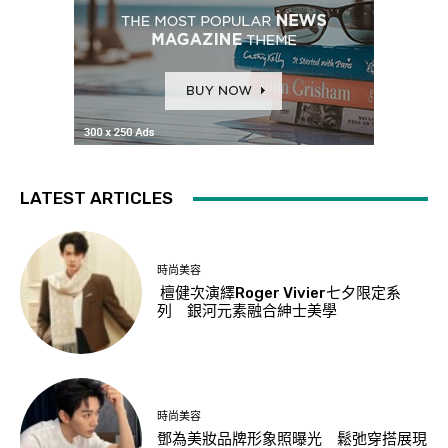
LATEST ARTICLES
時尚美容
檀健次演繹Roger Vivier七夕限定系
列 銀河元素融合紳士美學
時尚美容
鄧為美妝品牌形象照曝光 鬆弛穿搭展現