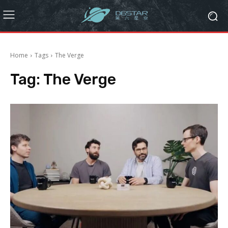
Home
Tags
The Verge
Tag:
The Verge