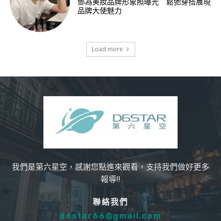
鄧為美妝品牌形象照曝光 鬆弛穿搭展現
品牌大使魅力
Load more
我們是第六星空，感謝您點進來觀看，支持我們做好更多
報導!!
聯絡我們
d6star66@gmail.com