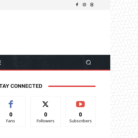
技
TAY CONNECTED
0
0
0
Fans
Followers
Subscribers