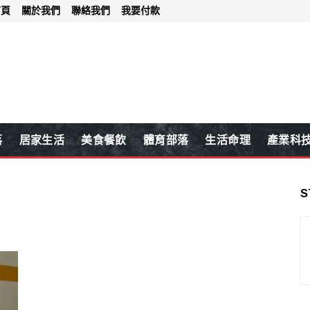
首頁
關於我們
聯絡我們
我要付款
落
居家生活
美食餐飲
體育部落
生活命理
產業科
S