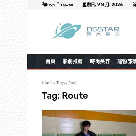
C
星期日, 9 8 月, 2026
19.9
Taiwan
首頁
影劇推薦
時尚美容
寵物部
Home
Tags
Route
Tag:
Route