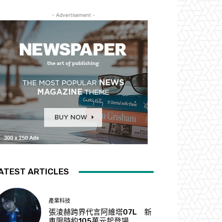
- Advertisement -
ATEST ARTICLES
產業科技
張淩赫跨界代言阿維塔07L 新
車限時約105萬元起登場