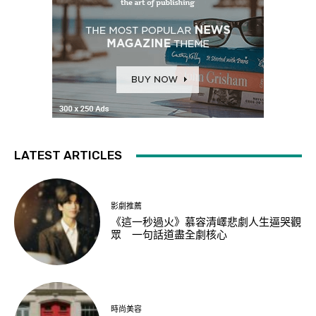
LATEST ARTICLES
影劇推薦
《這一秒過火》慕容清嶧悲劇人生逼哭觀
眾 一句話道盡全劇核心
時尚美容