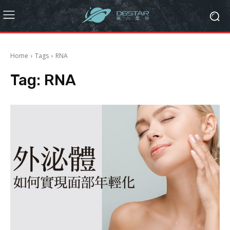
Home
Tags
RNA
Tag:
RNA