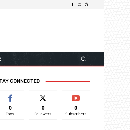
技
TAY CONNECTED
0
0
0
Fans
Followers
Subscribers