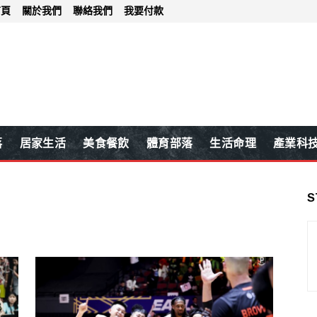
首頁
關於我們
聯絡我們
我要付款
落
居家生活
美食餐飲
體育部落
生活命理
產業科
S