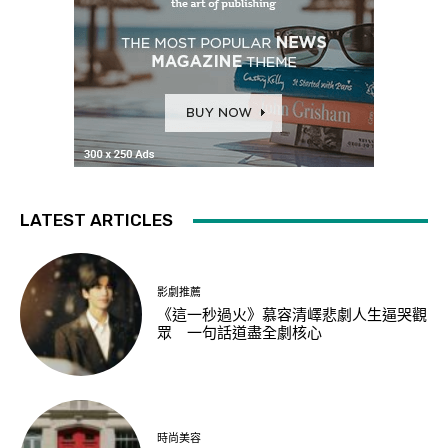
LATEST ARTICLES
影劇推薦
《這一秒過火》慕容清嶧悲劇人生逼哭觀
眾 一句話道盡全劇核心
時尚美容