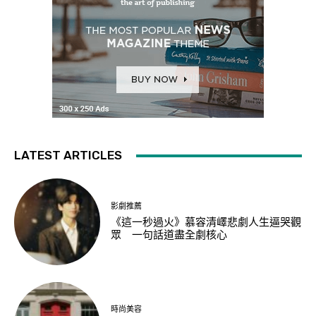
LATEST ARTICLES
影劇推薦
《這一秒過火》慕容清嶧悲劇人生逼哭觀
眾 一句話道盡全劇核心
時尚美容