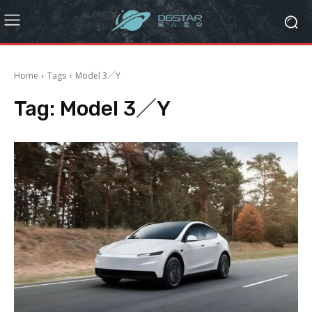
Home
Tags
Model 3／Y
Tag:
Model 3／Y