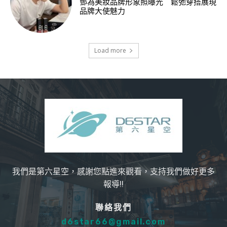
鄧為美妝品牌形象照曝光 鬆弛穿搭展現
品牌大使魅力
Load more
我們是第六星空，感謝您點進來觀看，支持我們做好更多
報導!!
聯絡我們
d6star66@gmail.com