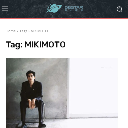
Home
Tags
MIKIMOTO
Tag:
MIKIMOTO