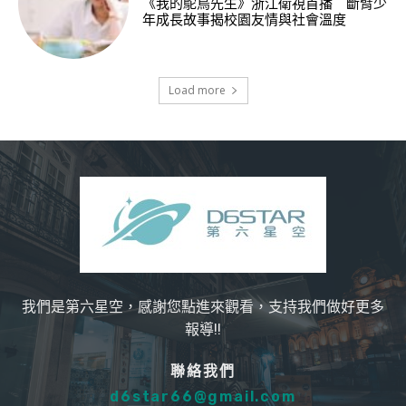
《我的鴕鳥先生》浙江衛視首播 斷臂少
年成長故事揭校園友情與社會溫度
Load more
我們是第六星空，感謝您點進來觀看，支持我們做好更多
報導!!
聯絡我們
d6star66@gmail.com