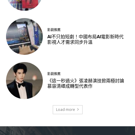
影劇推薦
AI不只拍短劇！中國布局AI電影新時代
影視人才需求同步升溫
影劇推薦
《這一秒過火》張凌赫演技掀兩極討論
慕容清嶧成轉型代表作
Load more