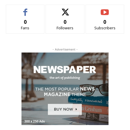
0
0
0
Fans
Followers
Subscribers
- Advertisement -