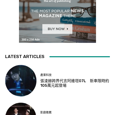
LATEST ARTICLES
產業科技
張淩赫跨界代言阿維塔07L 新車限時約
105萬元起登場
影劇推薦