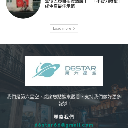
龔俊巴黎街拍掀熱議！ 「不費力時髦」
成今夏最佳示範
Load more
我們是第六星空，感謝您點進來觀看，支持我們做好更多
報導!!
聯絡我們
d6star66@gmail.com