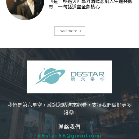
《這一秒過火》慕容清嶧悲劇人生逼哭觀
眾 一句話道盡全劇核心
Load more
我們是第六星空，感謝您點進來觀看，支持我們做好更多
報導!!
聯絡我們
d6star66@gmail.com