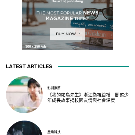
LATEST ARTICLES
影劇推薦
《我的鴕鳥先生》浙江衛視首播 斷臂少
年成長故事揭校園友情與社會溫度
產業科技