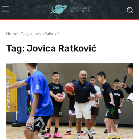
Home
Tags
Jovica Ratković
Tag:
Jovica Ratković