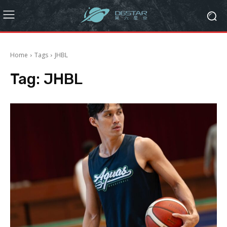
Home
Tags
JHBL
Tag:
JHBL