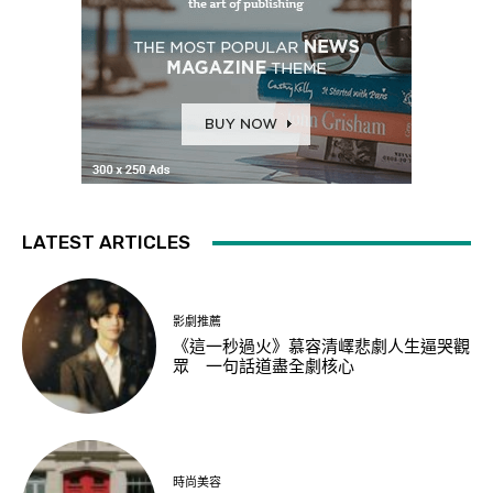
LATEST ARTICLES
影劇推薦
《這一秒過火》慕容清嶧悲劇人生逼哭觀
眾 一句話道盡全劇核心
時尚美容