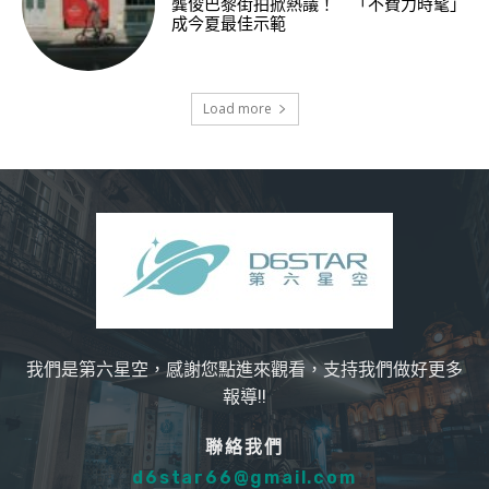
龔俊巴黎街拍掀熱議！ 「不費力時髦」
成今夏最佳示範
Load more
我們是第六星空，感謝您點進來觀看，支持我們做好更多
報導!!
聯絡我們
d6star66@gmail.com