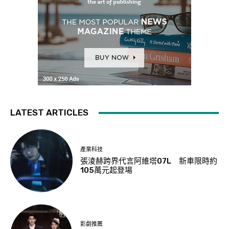
LATEST ARTICLES
產業科技
張淩赫跨界代言阿維塔07L 新車限時約
105萬元起登場
影劇推薦