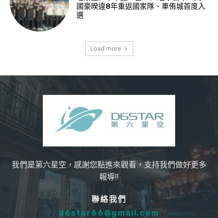
國豪暌違8年重返國家隊、車侑城首度入
選
Load more
我們是第六星空，感謝您點進來觀看，支持我們做好更多
報導!!
聯絡我們
d6star66@gmail.com