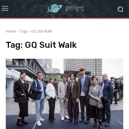
Home
Tags
GQ Suit Walk
Tag:
GQ Suit Walk