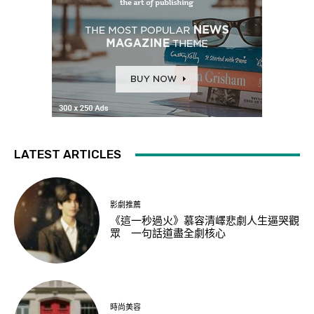
LATEST ARTICLES
影劇推薦
《這一秒過火》慕容清嶧悲劇人生逼哭觀
眾 一句話道盡全劇核心
時尚美容