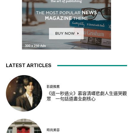
LATEST ARTICLES
影劇推薦
《這一秒過火》慕容清嶧悲劇人生逼哭觀
眾 一句話道盡全劇核心
時尚美容