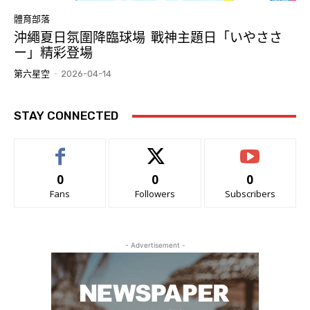
體育部落
沖繩夏日氛圍降臨球場 戰神主題日「いやささ
ー」精彩登場
第六星空
-
2026-04-14
STAY CONNECTED
0
0
0
Fans
Followers
Subscribers
- Advertisement -