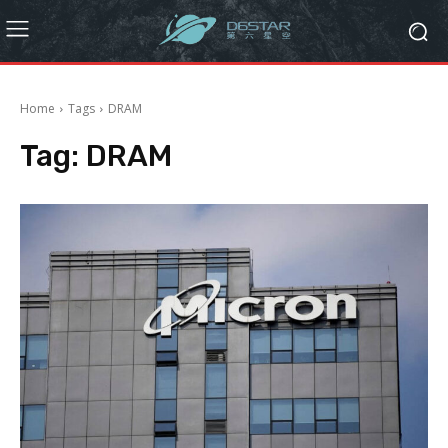
Home
Tags
DRAM
Tag:
DRAM