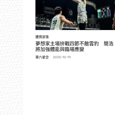
體育部落
夢想家主場拚戰四節不敵雲豹 簡浩
將加強體能與臨場應變
第六星空
-
2025-10-19