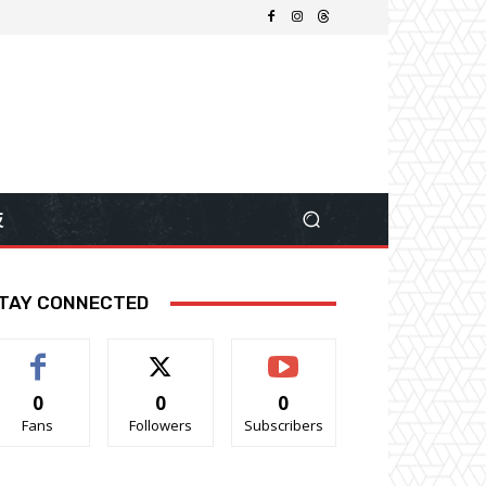
技
TAY CONNECTED
0
0
0
Fans
Followers
Subscribers