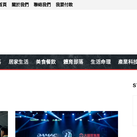
首頁
關於我們
聯絡我們
我要付款
落
居家生活
美食餐飲
體育部落
生活命理
產業科
S