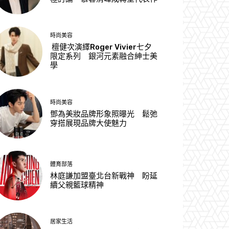
時尚美容
檀健次演繹Roger Vivier七夕
限定系列 銀河元素融合紳士美
學
時尚美容
鄧為美妝品牌形象照曝光 鬆弛
穿搭展現品牌大使魅力
體育部落
林庭謙加盟臺北台新戰神 盼延
續父親籃球精神
居家生活