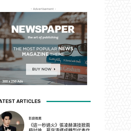
- Advertisement -
ATEST ARTICLES
影劇推薦
《這一秒過火》張凌赫演技掀兩
極討論 慕容清嶧成轉型代表作