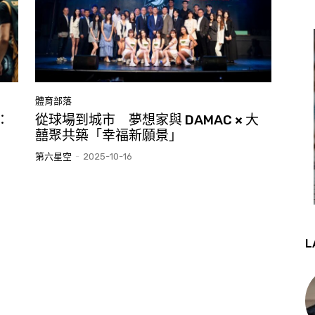
體育部落
：
從球場到城市 夢想家與 DAMAC × 大
囍聚共築「幸福新願景」
第六星空
-
2025-10-16
L