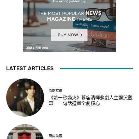
LATEST ARTICLES
影劇推薦
《這一秒過火》慕容清嶧悲劇人生逼哭觀
眾 一句話道盡全劇核心
時尚美容