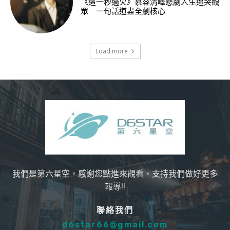
《這一秒過火》慕容清嶧悲劇人生逼哭觀
眾 一句話道盡全劇核心
Load more
我們是第六星空，感謝您點進來觀看，支持我們做好更多
報導!!
聯絡我們
d6star66@gmail.com