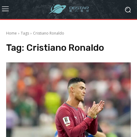
Home
Tags
Cristiano Ronaldo
Tag:
Cristiano Ronaldo