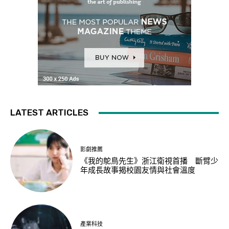
LATEST ARTICLES
影劇推薦
《我的鴕鳥先生》浙江衛視首播 斷臂少
年成長故事揭校園友情與社會溫度
產業科技