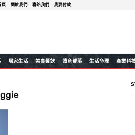
首頁
關於我們
聯絡我們
我要付款
落
居家生活
美食餐飲
體育部落
生活命理
產業科
S
eggie