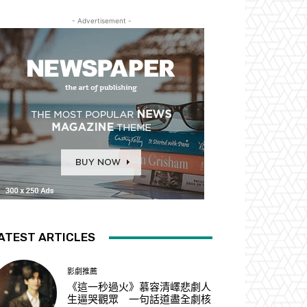
- Advertisement -
ATEST ARTICLES
影劇推薦
《這一秒過火》慕容清嶧悲劇人
生逼哭觀眾 一句話道盡全劇核