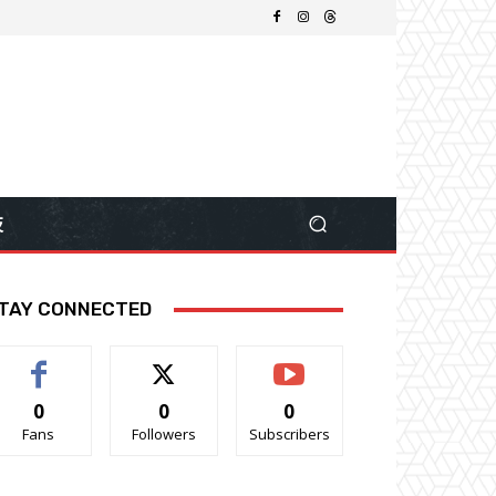
技
TAY CONNECTED
0
0
0
Fans
Followers
Subscribers