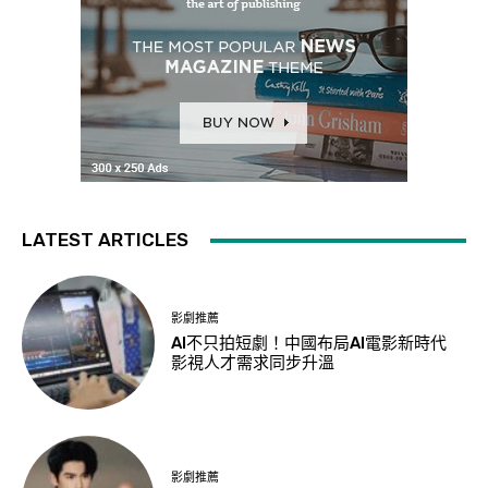
LATEST ARTICLES
影劇推薦
AI不只拍短劇！中國布局AI電影新時代
影視人才需求同步升溫
影劇推薦