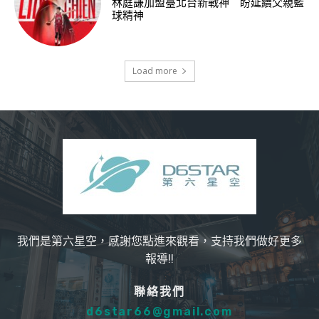
林庭謙加盟臺北台新戰神 盼延續父親籃
球精神
Load more
我們是第六星空，感謝您點進來觀看，支持我們做好更多
報導!!
聯絡我們
d6star66@gmail.com