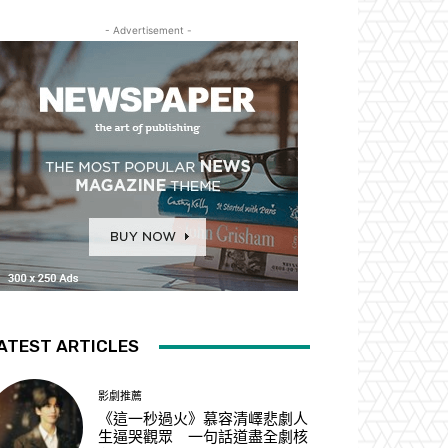
- Advertisement -
ATEST ARTICLES
影劇推薦
《這一秒過火》慕容清嶧悲劇人
生逼哭觀眾 一句話道盡全劇核