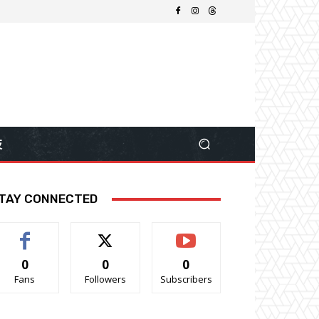
技
TAY CONNECTED
0
0
0
Fans
Followers
Subscribers