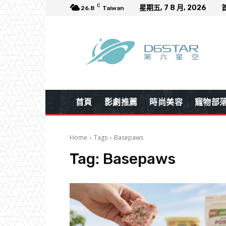
C
星期五, 7 8 月, 2026
26.8
Taiwan
首頁
影劇推薦
時尚美容
寵物部
Home
Tags
Basepaws
Tag:
Basepaws