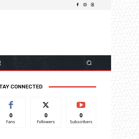
技
TAY CONNECTED
0
0
0
Fans
Followers
Subscribers