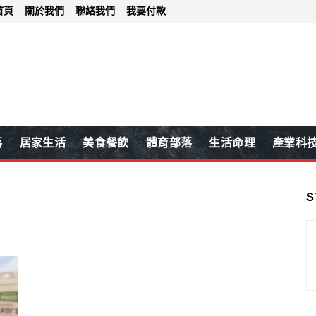
首頁
關於我們
聯絡我們
我要付款
落
居家生活
美食餐飲
體育部落
生活命理
產業科
S