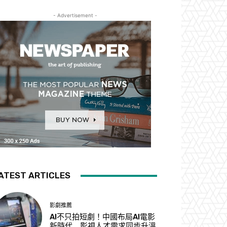
- Advertisement -
ATEST ARTICLES
影劇推薦
AI不只拍短劇！中國布局AI電影
新時代 影視人才需求同步升溫