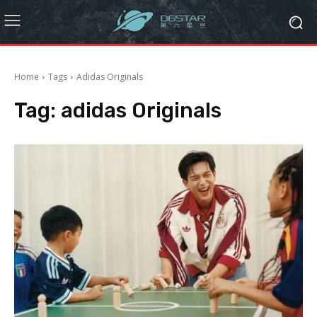
Home
Tags
Adidas Originals
Tag:
adidas Originals