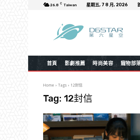
C
星期五, 7 8 月, 2026
26.8
Taiwan
首頁
影劇推薦
時尚美容
寵物部
Home
Tags
12封信
Tag:
12封信