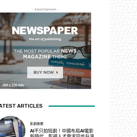
- Advertisement -
ATEST ARTICLES
影劇推薦
AI不只拍短劇！中國布局AI電影
新時代 影視人才需求同步升溫