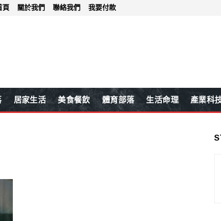
首頁
關於我們
聯絡我們
我要付款
落
居家生活
美食餐飲
體育部落
生活命理
產業科
S