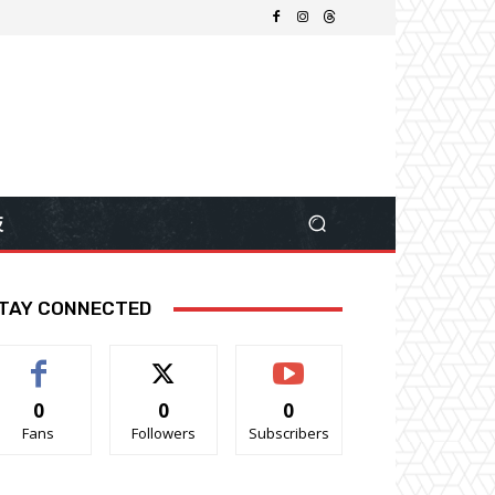
技
TAY CONNECTED
0
0
0
Fans
Followers
Subscribers