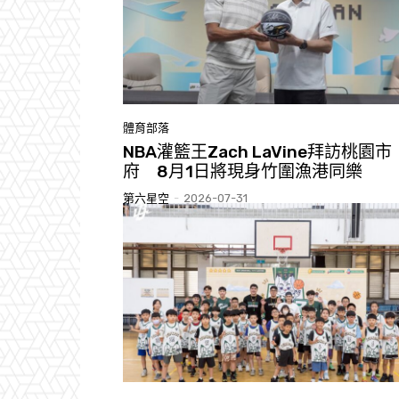
體育部落
NBA灌籃王Zach LaVine拜訪桃園市
府 8月1日將現身竹圍漁港同樂
第六星空
-
2026-07-31