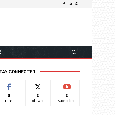
技
TAY CONNECTED
0
0
0
Fans
Followers
Subscribers