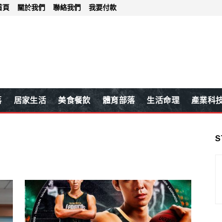
首頁
關於我們
聯絡我們
我要付款
落
居家生活
美食餐飲
體育部落
生活命理
產業科
S