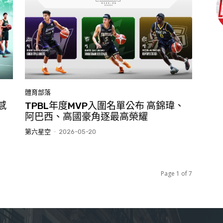
體育部落
感
TPBL年度MVP入圍名單公布 高錦瑋、
阿巴西、高國豪角逐最高榮耀
第六星空
-
2026-05-20
Page 1 of 7