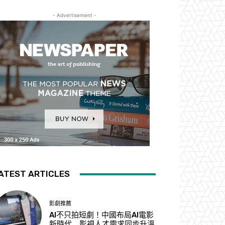
- Advertisement -
ATEST ARTICLES
影劇推薦
AI不只拍短劇！中國布局AI電影
新時代 影視人才需求同步升溫