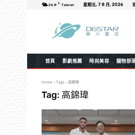
C
星期五, 7 8 月, 2026
26.8
Taiwan
首頁
影劇推薦
時尚美容
寵物部
Home
Tags
高錦瑋
Tag:
高錦瑋