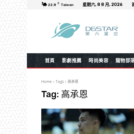
C
星期六, 8 8 月, 2026
22.8
Taiwan
首頁
影劇推薦
時尚美容
寵物部
Home
Tags
高承恩
Tag:
高承恩