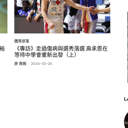
體育部落
裕
《專訪》走過傷病與選秀落選 高承恩在
等待中學會重新出發（上）
廖 育婉
-
2026-05-25
L