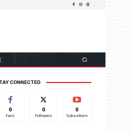
技
TAY CONNECTED
0
0
0
Fans
Followers
Subscribers