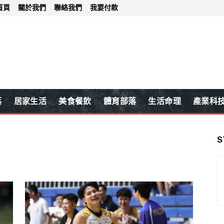
首頁
關於我們
聯絡我們
我要付款
落
居家生活
美食餐飲
體育部落
生活命理
產業科
S