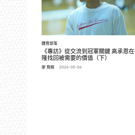
體育部落
《專訪》從交流到冠軍關鍵 高承恩在
隆找回被需要的價值（下）
廖 育婉
-
2026-05-26