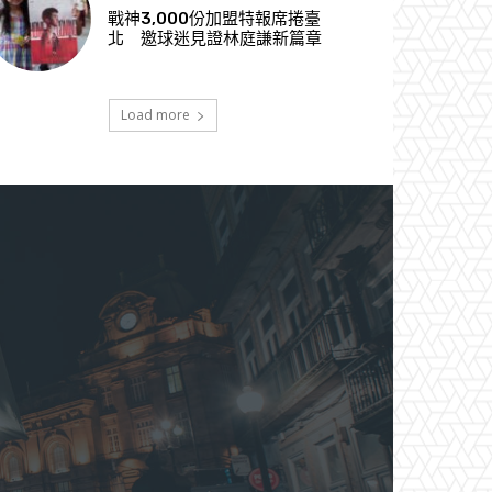
戰神3,000份加盟特報席捲臺
北 邀球迷見證林庭謙新篇章
Load more