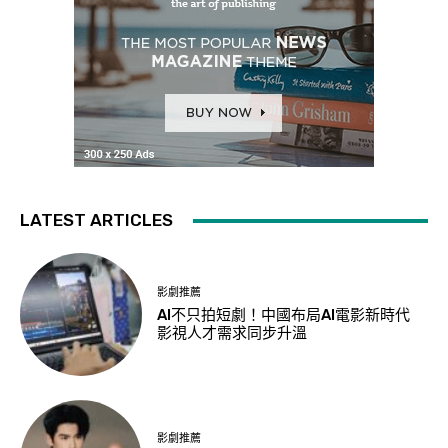
LATEST ARTICLES
影劇推薦
AI不只拍短劇！中國布局AI電影新時代
影視人才需求同步升溫
影劇推薦