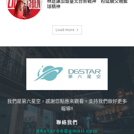
林庭謙加盟臺北台新戰神 盼延續父親籃
球精神
Load more
我們是第六星空，感謝您點進來觀看，支持我們做好更多
報導!!
聯絡我們
d6star66@gmail.com