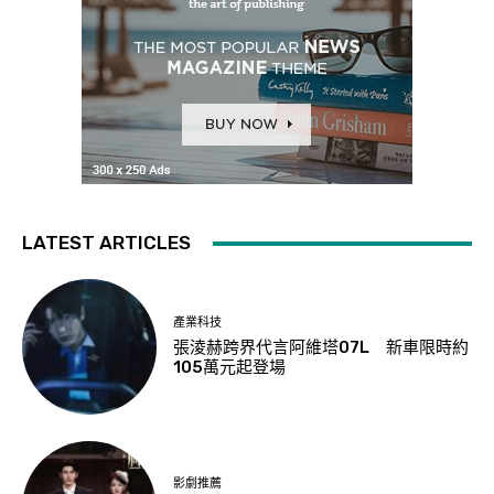
LATEST ARTICLES
產業科技
張淩赫跨界代言阿維塔07L 新車限時約
105萬元起登場
影劇推薦