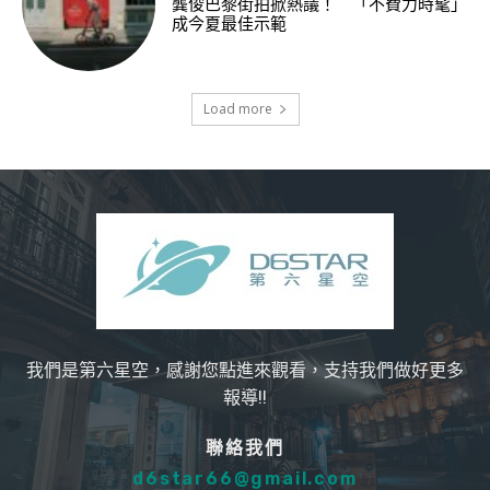
龔俊巴黎街拍掀熱議！ 「不費力時髦」
成今夏最佳示範
Load more
我們是第六星空，感謝您點進來觀看，支持我們做好更多
報導!!
聯絡我們
d6star66@gmail.com