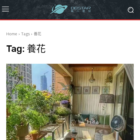
Home
Tags
養花
Tag:
養花