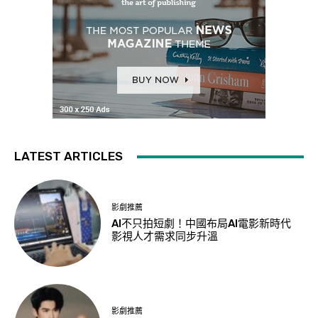
LATEST ARTICLES
影劇推薦
AI不只拍短劇！中國布局AI電影新時代
影視人才需求同步升溫
影劇推薦