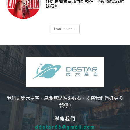
林庭謙加盟臺北台新戰神 盼延續父親籃
球精神
Load more
我們是第六星空，感謝您點進來觀看，支持我們做好更多
報導!!
聯絡我們
d6star66@gmail.com