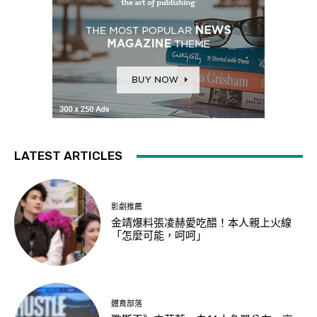
LATEST ARTICLES
影劇推薦
金靖爆料張凌赫愛吃醋！本人親上火線
「怎麼可能，呵呵」
體育部落