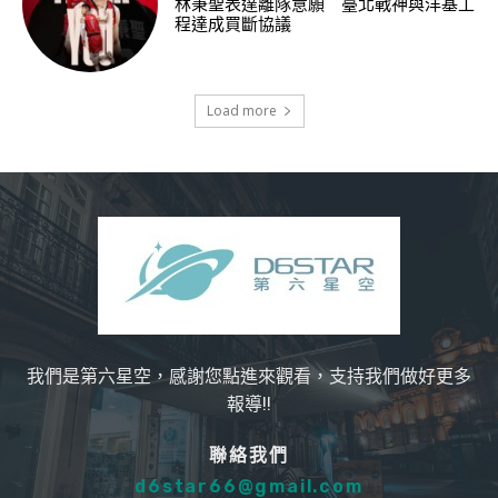
林秉聖表達離隊意願 臺北戰神與洋基工
程達成買斷協議
Load more
我們是第六星空，感謝您點進來觀看，支持我們做好更多
報導!!
聯絡我們
d6star66@gmail.com