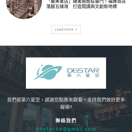
「最美書店」鐘書閣進駐廈門！福建首店
落腳五緣灣 打造閱讀與文創新地標
Load more
我們是第六星空，感謝您點進來觀看，支持我們做好更多
報導!!
聯絡我們
d6star66@gmail.com