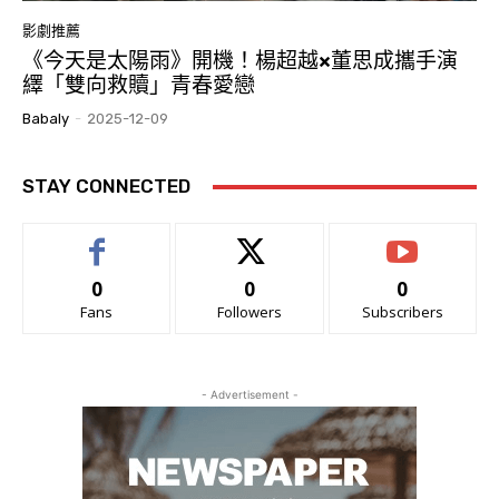
影劇推薦
《今天是太陽雨》開機！楊超越×董思成攜手演
繹「雙向救贖」青春愛戀
Babaly
-
2025-12-09
STAY CONNECTED
0
0
0
Fans
Followers
Subscribers
- Advertisement -