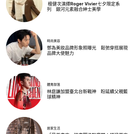
檀健次演繹Roger Vivier七夕限定系
列 銀河元素融合紳士美學
時尚美容
鄧為美妝品牌形象照曝光 鬆弛穿搭展現
品牌大使魅力
體育部落
林庭謙加盟臺北台新戰神 盼延續父親籃
球精神
居家生活