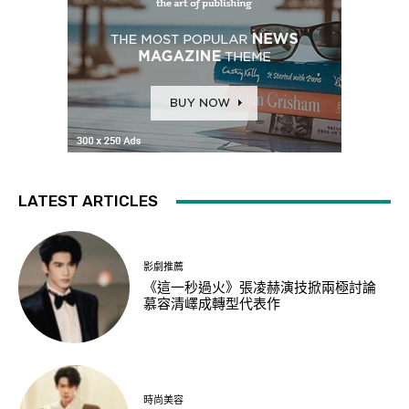
LATEST ARTICLES
影劇推薦
《這一秒過火》張凌赫演技掀兩極討論
慕容清嶧成轉型代表作
時尚美容